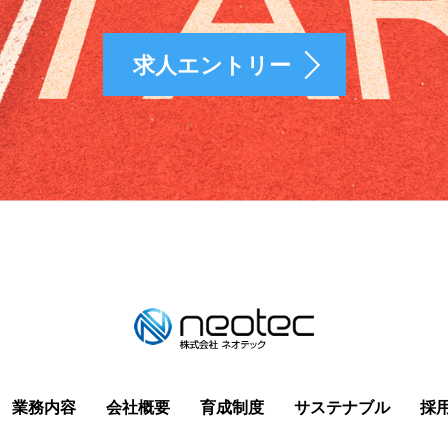
求人エントリー
業務内容
会社概要
育成制度
サステナブル
採