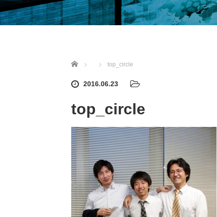
ホーム
top_circle
2016.06.23
top_circle